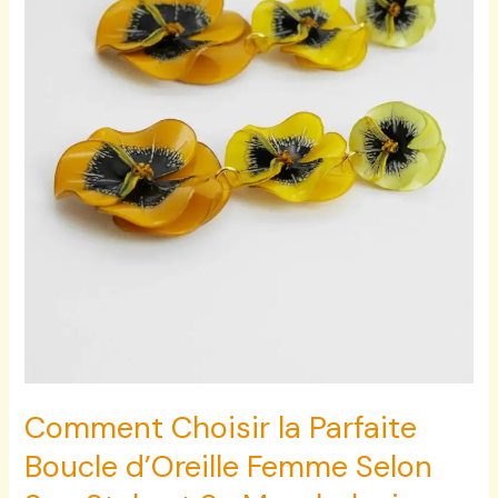
Selon
Son
Style
et
Sa
Morphologie
Comment Choisir la Parfaite
Boucle d’Oreille Femme Selon