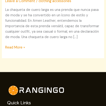
Leave a Comment
/
clothing accessories
La chaqueta de cuero larga es una prenda que nunca pasa
de moda y se ha convertido en un ícono de estilo y
funcionalidad. En Amen Leather, entendemos la
importancia de esta prenda versátil, capaz de transformar
cualquier outfit, ya sea casual o formal, en una declaración
de moda. Una chaqueta de cuero larga no […]
Read More »
Quick Links