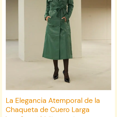
Cuero
Larga
La Elegancia Atemporal de la
Chaqueta de Cuero Larga