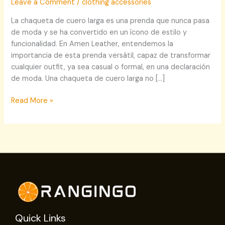
Leave a Comment
/
clothing accessories
La chaqueta de cuero larga es una prenda que nunca pasa
de moda y se ha convertido en un ícono de estilo y
funcionalidad. En Amen Leather, entendemos la
importancia de esta prenda versátil, capaz de transformar
cualquier outfit, ya sea casual o formal, en una declaración
de moda. Una chaqueta de cuero larga no […]
Read More »
Quick Links