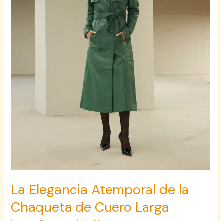
Cuero
Larga
La Elegancia Atemporal de la
Chaqueta de Cuero Larga