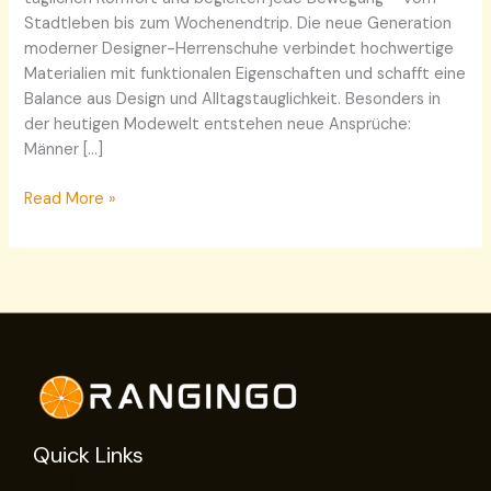
Stadtleben bis zum Wochenendtrip. Die neue Generation
moderner Designer-Herrenschuhe verbindet hochwertige
Materialien mit funktionalen Eigenschaften und schafft eine
Balance aus Design und Alltagstauglichkeit. Besonders in
der heutigen Modewelt entstehen neue Ansprüche:
Männer […]
Read More »
Quick Links