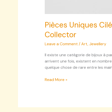
Pièces Uniques Cilé
Collector
Leave a Comment
/
Art
,
Jewellery
Il existe une catégorie de bijoux à pa
arrivent une fois, existent en nombre
quelque chose de rare entre les mains
Read More »