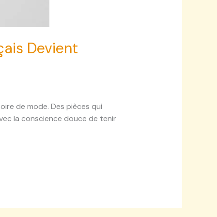
çais Devient
ssoire de mode. Des pièces qui
 avec la conscience douce de tenir