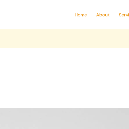
Home
About
Serv