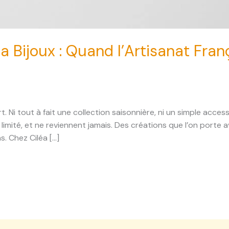
a Bijoux : Quand l’Artisanat Fran
rt. Ni tout à fait une collection saisonnière, ni un simple acce
 limité, et ne reviennent jamais. Des créations que l’on porte
. Chez Ciléa […]